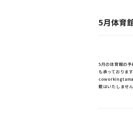
5月体育
5月の体育館の予
も承っております
coworking
載はいたしませ